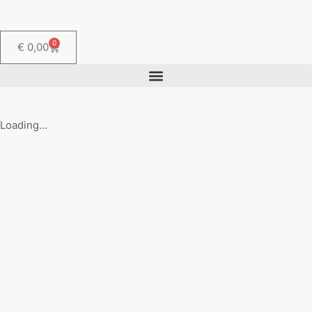
0
€
0,00
Loading...