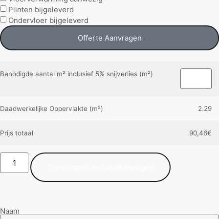
Plinten bijgeleverd
Ondervloer bijgeleverd
Offerte Aanvragen
Benodigde aantal m² inclusief 5% snijverlies (m²)
Daadwerkelijke Oppervlakte (m²)
2.29
Prijs totaal
90,46
€
Toevoegen aan winkelwagen
Naam