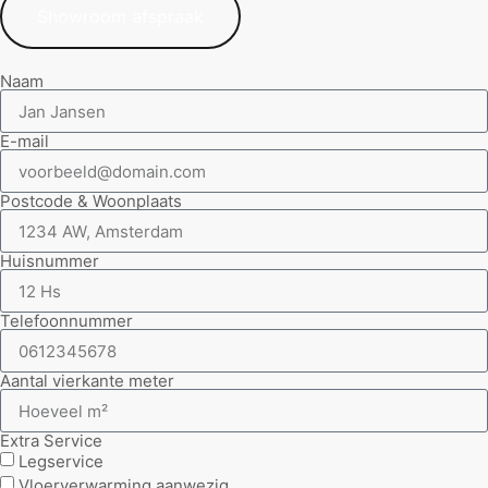
Showroom afspraak
Naam
E-mail
Postcode & Woonplaats
Huisnummer
Telefoonnummer
Aantal vierkante meter
Extra Service
Legservice
Vloerverwarming aanwezig