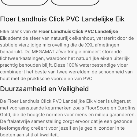
Floer Landhuis Click PVC Landelijke Eik
Elke plank van de
Floer Landhuis Click PVC Landelijke
Eik
ademt de sfeer van natuurlijk eikenhout, versterkt door de
subtiele vierzijdige microvelling die de XXL afmetingen
benadrukt. De MEGAMAT afwerking elimineert storende
lichtweerkaatsingen, waardoor het natuurlijke eiken uiterlijk
prachtig behouden blijft. Deze 100% waterbestendige vloer
combineert het beste van twee werelden: de schoonheid van
hout met de praktische voordelen van PVC.
Duurzaamheid en Veiligheid
De Floer Landhuis Click PVC Landelijke Eik vloer is uitgerust
met vooraanstaande keurmerken zoals FloorScore en Eurofins
Gold, die de hoogste normen voor mens en milieu garanderen.
De ftalaatvrije samenstelling zorgt ervoor dat je een gezonde
leefomgeving creëert voor jezelf en je gezin, zonder in te
boeten aan stijl of kwaliteit.