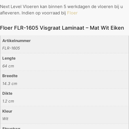
Next Level Vloeren kan binnen 5 werkdagen de vloeren bij u
afleveren. Indien op voorraad bij
Floer
Floer FLR-1605 Visgraat Laminaat – Mat Wit Eiken
Artikelnummer
FLR-1605
Lengte
64 cm
Breedte
14.3 cm
Dikte
1.2 cm
Kleur
Wit
Structuur