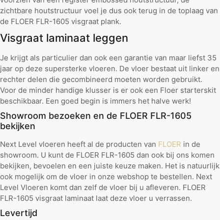
zichtbare houtstructuur voel je dus ook terug in de toplaag van
de FLOER FLR-1605 visgraat plank.
Visgraat laminaat leggen
Je krijgt als particulier dan ook een garantie van maar liefst 35
jaar op deze supersterke vloeren. De vloer bestaat uit linker en
rechter delen die gecombineerd moeten worden gebruikt.
Voor de minder handige klusser is er ook een Floer starterskit
beschikbaar. Een goed begin is immers het halve werk!
Showroom bezoeken en de FLOER FLR-1605
bekijken
Next Level vloeren heeft al de producten van
FLOER
in de
showroom. U kunt de FLOER FLR-1605 dan ook bij ons komen
bekijken, bevoelen en een juiste keuze maken. Het is natuurlijk
ook mogelijk om de vloer in onze webshop te bestellen. Next
Level Vloeren komt dan zelf de vloer bij u afleveren. FLOER
FLR-1605 visgraat laminaat laat deze vloer u verrassen.
Levertijd