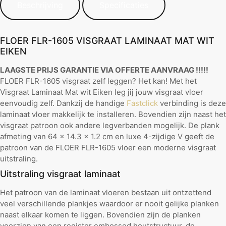
Beschrijving
Specificaties
FLOER FLR-1605 VISGRAAT LAMINAAT MAT WIT
EIKEN
LAAGSTE PRIJS GARANTIE VIA OFFERTE AANVRAAG !!!!!
FLOER FLR-1605 visgraat zelf leggen? Het kan! Met het
Visgraat Laminaat Mat wit Eiken leg jij jouw visgraat vloer
eenvoudig zelf. Dankzij de handige
Fastclick
verbinding is deze
laminaat vloer makkelijk te installeren. Bovendien zijn naast het
visgraat patroon ook andere legverbanden mogelijk. De plank
afmeting van 64 x 14.3 x 1.2 cm en luxe 4-zijdige V geeft de
patroon van de FLOER FLR-1605 vloer een moderne visgraat
uitstraling.
Uitstraling visgraat laminaat
Het patroon van de laminaat vloeren bestaan uit ontzettend
veel verschillende plankjes waardoor er nooit gelijke planken
naast elkaar komen te liggen. Bovendien zijn de planken
voorzien van een register embossed houtstructuur, de