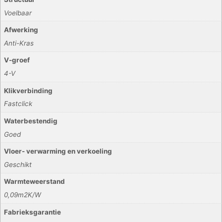
Voelbaar
Afwerking
Anti-Kras
V-groef
4-V
Klikverbinding
Fastclick
Waterbestendig
Goed
Vloer- verwarming en verkoeling
Geschikt
Warmteweerstand
0,09m2K/W
Fabrieksgarantie