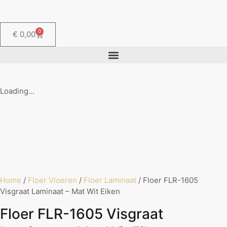
0
€
0,00
Loading...
Home
/
Floer Vloeren
/
Floer Laminaat
/ Floer FLR-1605
Visgraat Laminaat – Mat Wit Eiken
Floer FLR-1605 Visgraat