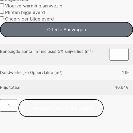
Vloerverwarming aanwezig
Plinten bijgeleverd
Ondervloer bijgeleverd
Offerte Aanvragen
Benodigde aantal m² inclusief 5% snijverlies (m²)
Daadwerkelijke Oppervlakte (m²)
1.19
Prijs totaal
40,64
€
Toevoegen aan winkelwagen