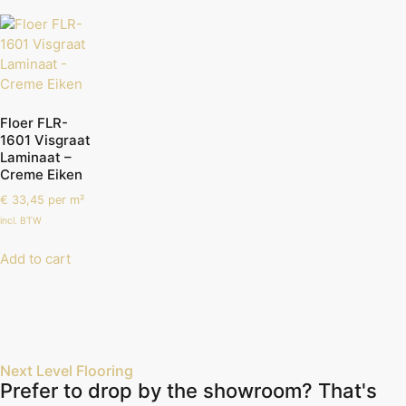
Floer FLR-
1601 Visgraat
Laminaat –
Creme Eiken
€
33,45
per m²
incl. BTW
Add to cart
Next Level Flooring
Prefer to drop by the showroom? That's