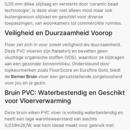
0,55 mm dikke slijtlaag en versterkt door ‘ceramic bead
technologie’, is deze vloer niet alleen mooi maar ook
buitengewoon slijtvast en geschikt voor diverse
toepassingen, van woonkamers tot commerciële ruimtes.
Veiligheid en Duurzaamheid Voorop
Floer zet zich in voor zowel veiligheid als duurzaamheid.
Deze PVC vloeren zijn ftalaatvrij en bevatten geen
vluchtige organische stoffen (VOS), waardoor ze bijdragen
aan een gezonder binnenmilieu. Ondersteund door
topkeurmerken zoals FloorScore en Eurofins Gold, biedt
de
Berner Bruin
vloer een geruststellende zorgeloosheid
voor jou en je gezin.
Bruin PVC: Waterbestendig en Geschikt
voor Vloerverwarming
Deze bruin eiken PVC vloer is volledig waterbestendig en
heeft een lage warmteweerstand van slechts
0,039m2K/W, wat hem ideaal maakt voor gebruik met