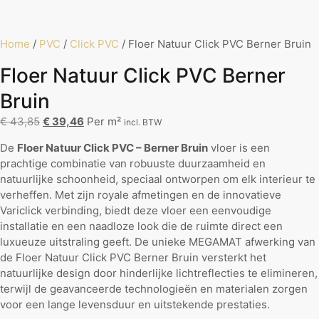
Home
/
PVC
/
Click PVC
/ Floer Natuur Click PVC Berner Bruin
Floer Natuur Click PVC Berner
Bruin
€
43,85
€
39,46
Per m²
incl. BTW
De
Floer Natuur Click PVC – Berner Bruin
vloer is een
prachtige combinatie van robuuste duurzaamheid en
natuurlijke schoonheid, speciaal ontworpen om elk interieur te
verheffen. Met zijn royale afmetingen en de innovatieve
Variclick verbinding, biedt deze vloer een eenvoudige
installatie en een naadloze look die de ruimte direct een
luxueuze uitstraling geeft. De unieke MEGAMAT afwerking van
de Floer Natuur Click PVC Berner Bruin versterkt het
natuurlijke design door hinderlijke lichtreflecties te elimineren,
terwijl de geavanceerde technologieën en materialen zorgen
voor een lange levensduur en uitstekende prestaties.