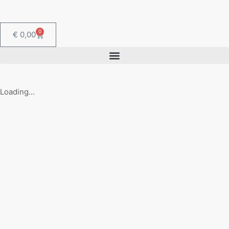
0
€
0,00
Loading...