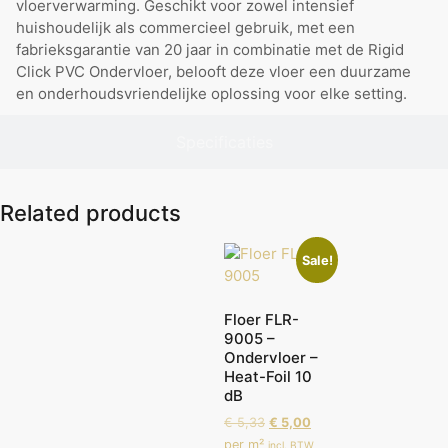
vloerverwarming. Geschikt voor zowel intensief
huishoudelijk als commercieel gebruik, met een
fabrieksgarantie van 20 jaar in combinatie met de Rigid
Click PVC Ondervloer, belooft deze vloer een duurzame
en onderhoudsvriendelijke oplossing voor elke setting.
Specificaties
Related products
Sale!
Floer FLR-
9005 –
Ondervloer –
Heat-Foil 10
dB
€
5,33
€
5,00
per m²
incl. BTW