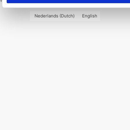
Website door Groove Digital.
Nederlands
(
Dutch
)
English