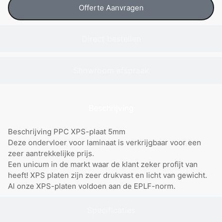
Offerte Aanvragen
Direct bestellen
Showroom afspraak
Beschrijving
Beschrijving PPC XPS-plaat 5mm
Deze ondervloer voor laminaat is verkrijgbaar voor een
zeer aantrekkelijke prijs.
Een unicum in de markt waar de klant zeker profijt van
heeft! XPS platen zijn zeer drukvast en licht van gewicht.
Al onze XPS-platen voldoen aan de EPLF-norm.
Specificaties