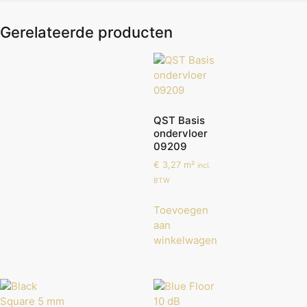
Gerelateerde producten
QST Basis
ondervloer
09209
€
3,27
m²
incl.
BTW
Toevoegen
aan
winkelwagen