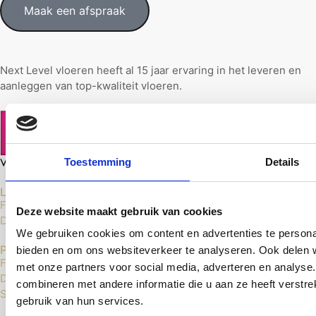
Maak een afspraak
Next Level vloeren heeft al 15 jaar ervaring in het leveren en
aanleggen van top-kwaliteit vloeren.
Toestemming
Details
Laminaat Vloeren
Floer Laminaat
Deze website maakt gebruik van cookies
Douwes Dekker Laminaat
We gebruiken cookies om content en advertenties te personal
PVC Vloeren
bieden en om ons websiteverkeer te analyseren. Ook delen w
Floer Click PVC
met onze partners voor social media, adverteren en analys
Douwes Dekker Click PVC
combineren met andere informatie die u aan ze heeft verstr
Sense Click PVC
gebruik van hun services.