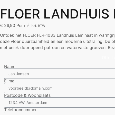
FLOER LANDHUIS 
€
26,90
Per m²
incl. BTW
Ontdek het FLOER FLR-1033 Landhuis Laminaat in warmgrijz
deze vloer duurzaamheid en een moderne uitstraling. De pla
met uniek doorlopend patroon en watervaste groeven. Bezo
Offert
Naam
E-mail
Postcode & Woonplaats
Telefoonnummer