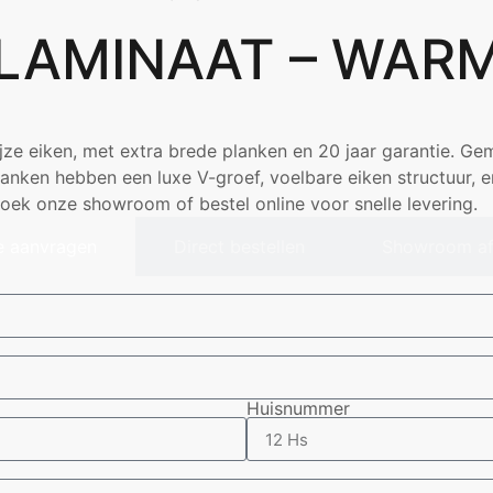
LAMINAAT – WARM
e eiken, met extra brede planken en 20 jaar garantie. Gem
nken hebben een luxe V-groef, voelbare eiken structuur, en
ek onze showroom of bestel online voor snelle levering.
e aanvragen
Direct bestellen
Showroom af
Huisnummer