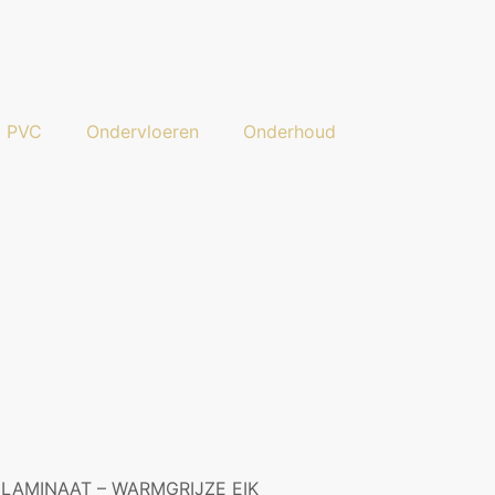
a PVC
Ondervloeren
Onderhoud
 LAMINAAT – WARMGRIJZE EIK