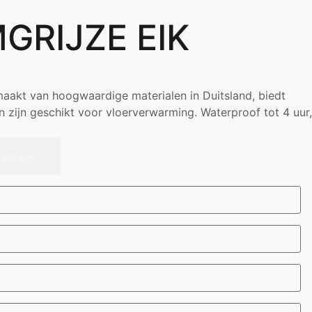
GRIJZE EIK
aakt van hoogwaardige materialen in Duitsland, biedt
 zijn geschikt voor vloerverwarming. Waterproof tot 4 uur,
spraak