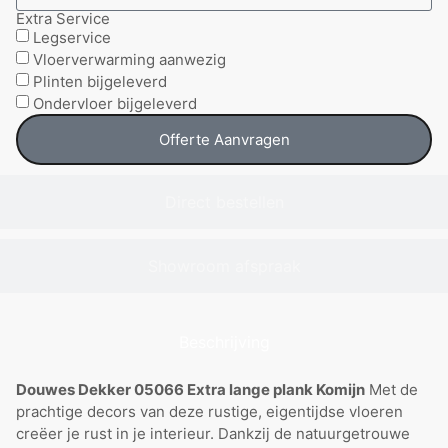
Extra Service
Legservice
Vloerverwarming aanwezig
Plinten bijgeleverd
Ondervloer bijgeleverd
Offerte Aanvragen
Direct bestellen
Showroom afspraak
Beschrijving
Douwes Dekker 05066 Extra lange plank Komijn
Met de
prachtige decors van deze rustige, eigentijdse vloeren
creëer je rust in je interieur. Dankzij de natuurgetrouwe