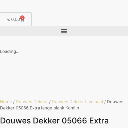
0
€
0,00
Loading...
Home
/
Douwes Dekker
/
Douwes Dekker Laminaat
/ Douwes
Dekker 05066 Extra lange plank Komijn
Douwes Dekker 05066 Extra