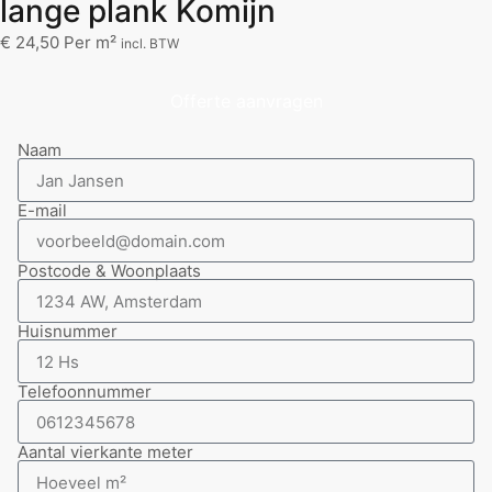
lange plank Komijn
€
24,50
Per m²
incl. BTW
Offerte aanvragen
Naam
E-mail
Postcode & Woonplaats
Huisnummer
Telefoonnummer
Aantal vierkante meter