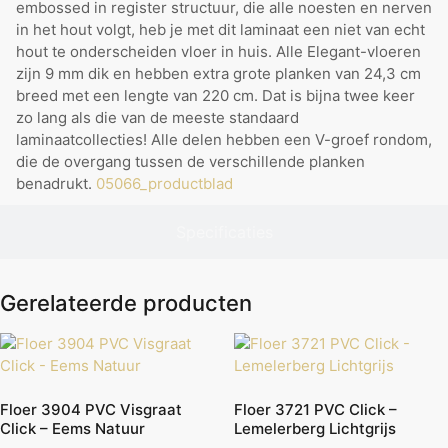
embossed in register structuur, die alle noesten en nerven
in het hout volgt, heb je met dit laminaat een niet van echt
hout te onderscheiden vloer in huis. Alle Elegant-vloeren
zijn 9 mm dik en hebben extra grote planken van 24,3 cm
breed met een lengte van 220 cm. Dat is bijna twee keer
zo lang als die van de meeste standaard
laminaatcollecties! Alle delen hebben een V-groef rondom,
die de overgang tussen de verschillende planken
benadrukt.
05066_productblad
Specificaties
Gerelateerde producten
Floer 3904 PVC Visgraat
Floer 3721 PVC Click –
Click – Eems Natuur
Lemelerberg Lichtgrijs