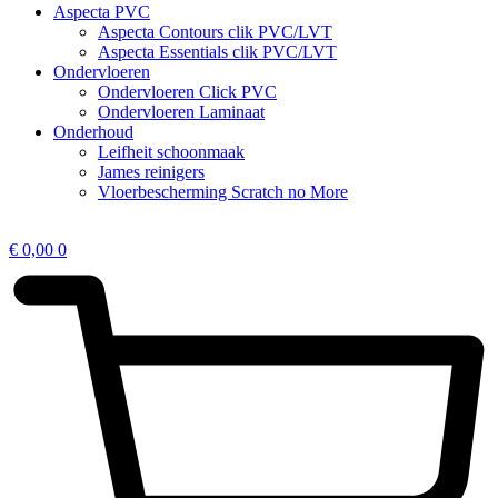
Aspecta PVC
Aspecta Contours clik PVC/LVT
Aspecta Essentials clik PVC/LVT
Ondervloeren
Ondervloeren Click PVC
Ondervloeren Laminaat
Onderhoud
Leifheit schoonmaak
James reinigers
Vloerbescherming Scratch no More
€
0,00
0