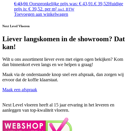
€
43,91
Oorspronkelijke prijs was: € 43,91.
€
39,52
Huidige
prijs is: € 39,52.
per m²
incl. BTW
Toevoegen aan winkelwagen
Next Level Vloeren
Liever langskomen in de showroom? Dat
kan!
Wilt u ons assortiment liever even met eigen ogen bekijken? Kom
dan binnenkort even langs en we helpen u graag!
Maak via de onderstaande knop snel een afspraak, dan zorgen wij
ervoor dat de koffie klaarstaat.
Maak een afspraak
Next Level vloeren heeft al 15 jaar ervaring in het leveren en
aanleggen van top-kwaliteit vloeren.