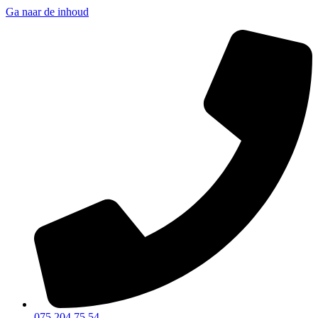
Ga naar de inhoud
075 204 75 54