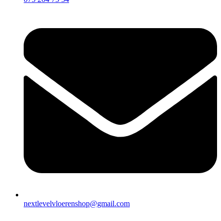
nextlevelvloerenshop@gmail.com