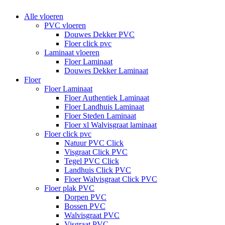
Alle vloeren
PVC vloeren
Douwes Dekker PVC
Floer click pvc
Laminaat vloeren
Floer Laminaat
Douwes Dekker Laminaat
Floer
Floer Laminaat
Floer Authentiek Laminaat
Floer Landhuis Laminaat
Floer Steden Laminaat
Floer xl Walvisgraat laminaat
Floer click pvc
Natuur PVC Click
Visgraat Click PVC
Tegel PVC Click
Landhuis Click PVC
Floer Walvisgraat Click PVC
Floer plak PVC
Dorpen PVC
Bossen PVC
Walvisgraat PVC
Visgraat PVC