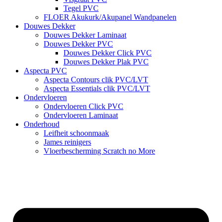
Tegel PVC
FLOER Akukurk/Akupanel Wandpanelen
Douwes Dekker
Douwes Dekker Laminaat
Douwes Dekker PVC
Douwes Dekker Click PVC
Douwes Dekker Plak PVC
Aspecta PVC
Aspecta Contours clik PVC/LVT
Aspecta Essentials clik PVC/LVT
Ondervloeren
Ondervloeren Click PVC
Ondervloeren Laminaat
Onderhoud
Leifheit schoonmaak
James reinigers
Vloerbescherming Scratch no More