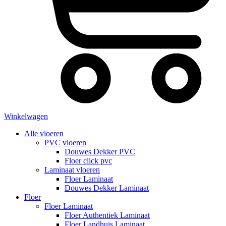
Winkelwagen
Alle vloeren
PVC vloeren
Douwes Dekker PVC
Floer click pvc
Laminaat vloeren
Floer Laminaat
Douwes Dekker Laminaat
Floer
Floer Laminaat
Floer Authentiek Laminaat
Floer Landhuis Laminaat