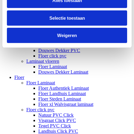
Alles toestaan
Selectie toestaan
Menu
Weigeren
Alle vloeren
PVC vloeren
Douwes Dekker PVC
Floer click pvc
Laminaat vloeren
Floer Laminaat
Douwes Dekker Laminaat
Floer
Floer Laminaat
Floer Authentiek Laminaat
Floer Landhuis Laminaat
Floer Steden Laminaat
Floer xl Walvisgraat laminaat
Floer click pvc
Natuur PVC Click
Visgraat Click PVC
Tegel PVC Click
Landhuis Click PVC