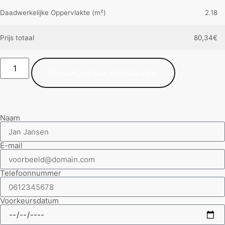
Daadwerkelijke Oppervlakte (m²)
2.18
Prijs totaal
80,34
€
Toevoegen aan winkelwagen
Naam
E-mail
Telefoonnummer
Voorkeursdatum