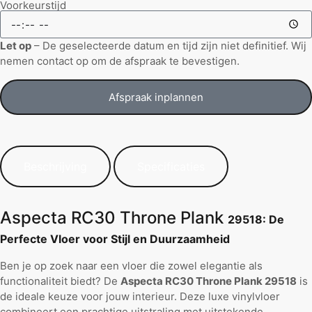
Voorkeurstijd
Let op
– De geselecteerde datum en tijd zijn niet definitief. Wij
nemen contact op om de afspraak te bevestigen.
Afspraak inplannen
Beschrijving
Specificaties
Aspecta RC30 Throne Plank
29518: De
Perfecte Vloer voor Stijl en Duurzaamheid
Ben je op zoek naar een vloer die zowel elegantie als
functionaliteit biedt? De
Aspecta RC30 Throne Plank 29518
is
de ideale keuze voor jouw interieur. Deze luxe vinylvloer
combineert een prachtige uitstraling met uitstekende