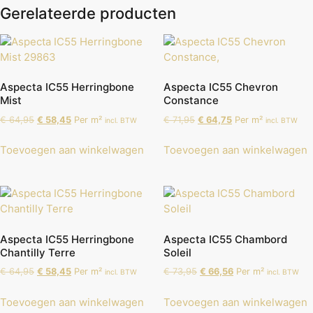
Gerelateerde producten
Aspecta IC55 Herringbone
Aspecta IC55 Chevron
Mist
Constance
€
64,95
€
58,45
Per m²
€
71,95
€
64,75
Per m²
incl. BTW
incl. BTW
Toevoegen aan winkelwagen
Toevoegen aan winkelwagen
Aspecta IC55 Herringbone
Aspecta IC55 Chambord
Chantilly Terre
Soleil
€
64,95
€
58,45
Per m²
€
73,95
€
66,56
Per m²
incl. BTW
incl. BTW
Toevoegen aan winkelwagen
Toevoegen aan winkelwagen