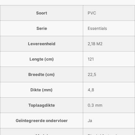
Soort
PVC
Serie
Essentials
Levereenheid
2,18 M2
Lengte (cm)
121
Breedte (cm)
22,5
Dikte (mm)
4,8
Toplaagdikte
0.3 mm
Geïntegreerde ondervloer
Ja