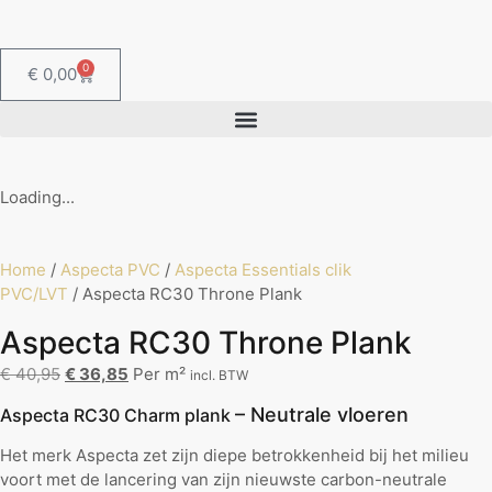
0
€
0,00
Loading...
Home
/
Aspecta PVC
/
Aspecta Essentials clik
PVC/LVT
/ Aspecta RC30 Throne Plank
Aspecta RC30 Throne Plank
€
40,95
€
36,85
Per m²
incl. BTW
– Neutrale vloeren
Aspecta RC30 Charm plank
Het merk Aspecta zet zijn diepe betrokkenheid bij het milieu
voort met de lancering van zijn nieuwste carbon-neutrale