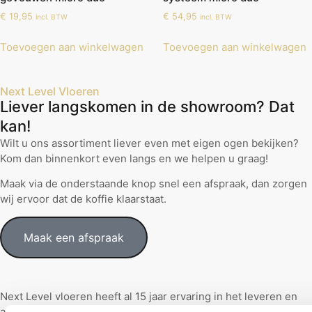
€
19,95
€
54,95
incl. BTW
incl. BTW
Toevoegen aan winkelwagen
Toevoegen aan winkelwagen
Next Level Vloeren
Liever langskomen in de showroom? Dat
kan!
Wilt u ons assortiment liever even met eigen ogen bekijken?
Kom dan binnenkort even langs en we helpen u graag!
Maak via de onderstaande knop snel een afspraak, dan zorgen
wij ervoor dat de koffie klaarstaat.
Maak een afspraak
Next Level vloeren heeft al 15 jaar ervaring in het leveren en
aanleggen van top-kwaliteit vloeren.