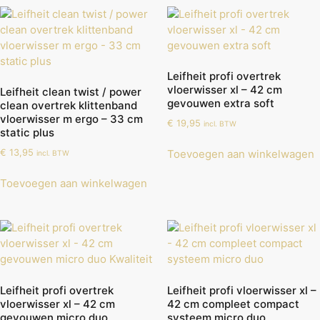
Leifheit profi overtrek
vloerwisser xl – 42 cm
Leifheit clean twist / power
gevouwen extra soft
clean overtrek klittenband
vloerwisser m ergo – 33 cm
€
19,95
incl. BTW
static plus
€
13,95
Toevoegen aan winkelwagen
incl. BTW
Toevoegen aan winkelwagen
Leifheit profi overtrek
Leifheit profi vloerwisser xl –
vloerwisser xl – 42 cm
42 cm compleet compact
gevouwen micro duo
systeem micro duo