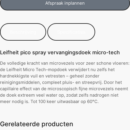
Afspraak inplannen
Beschrijving
Specificaties
Leifheit pico spray vervangingsdoek micro-tech
De volledige kracht van microvezels voor zeer schone vloeren:
de Leifheit Micro Tech-mopdoek verwijdert nu zelfs het
hardnekkigste vuil en vetresten – geheel zonder
reinigingsmiddelen, compleet pluis- en streepvrij. Door het
capillaire effect van de microscopisch fijne microvezels neemt
de doek extreem veel water op, zodat zelfs nadrogen niet
meer nodig is. Tot 100 keer uitwasbaar op 60°C.
Gerelateerde producten