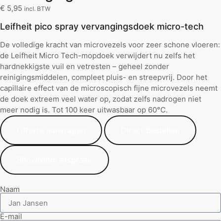
€
5,95
incl. BTW
Leifheit pico spray vervangingsdoek micro-tech
De volledige kracht van microvezels voor zeer schone vloeren:
de Leifheit Micro Tech-mopdoek verwijdert nu zelfs het
hardnekkigste vuil en vetresten – geheel zonder
reinigingsmiddelen, compleet pluis- en streepvrij. Door het
capillaire effect van de microscopisch fijne microvezels neemt
de doek extreem veel water op, zodat zelfs nadrogen niet
meer nodig is. Tot 100 keer uitwasbaar op 60°C.
Offerte aanvragen
Direct bestellen
Showroom afspraak
Naam
E-mail