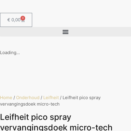
0
€
0,00
Loading...
Home
/
Onderhoud
/
Leifheit
/ Leifheit pico spray
vervangingsdoek micro-tech
Leifheit pico spray
vervangingsdoek micro-tech