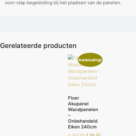
voor-stap begeleiding bij het plaatsen van de panelen.
Specificaties
Gerelateerde producten
Aanbieding!
Floer
Akupanel
Wandpanelen
–
Onbehandeld
Eiken 240cm
€
109,95
€
98,95