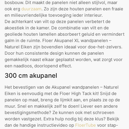
bosbouw. Dit maakt de panelen niet alleen stijlvol, maar
ook erg
duurzaam
. Zo zijn deze houten panelen een fraaie
en milieuvriendelijke toevoeging ieder interieur.
De achterkant van vilt op deze panelen verbetert de
akoestiek in de kamer. De combinatie van vilt en de
geoliede houten lamellen absorbeert geluid en vermindert
galm in de ruimte. Floer Akupanel XL wandpanelen –
Naturel Eiken zijn bovendien ideaal voor doe-het-zelvers.
Door hun consistente design kunnen de panelen
gemakkelijk naast elkaar geplaatst worden, wat zorgt voor
een naadloos, doorlopend effect.
300 cm akupanel
Het bevestigen van de Akupanel wandpanelen – Naturel
Eiken is eenvoudig met de Floer High Tack kit! Snijd de
panelen op maat, breng de lijmkit aan, en plaats ze op de
muur. Snel en makkelijk zelf te doen! Liever een andere
bevestigingsmethode? Ze kunnen ook met schroeven
worden vastgezet. Extra hulp nodig bij deze klus? Bekijk
dan de handige instructievideo op
FloerTube
voor stap-