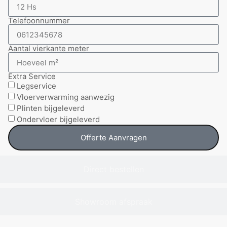
Telefoonnummer
Aantal vierkante meter
Extra Service
Legservice
Vloerverwarming aanwezig
Plinten bijgeleverd
Ondervloer bijgeleverd
Offerte Aanvragen
Direct bestellen
Showroom afspraak