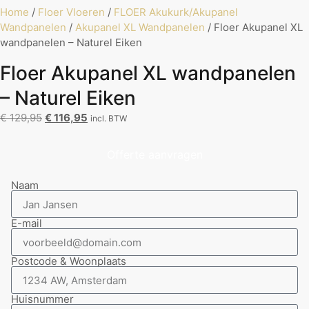
Home
/
Floer Vloeren
/
FLOER Akukurk/Akupanel
Wandpanelen
/
Akupanel XL Wandpanelen
/ Floer Akupanel XL
wandpanelen – Naturel Eiken
Floer Akupanel XL wandpanelen
– Naturel Eiken
€
129,95
€
116,95
incl. BTW
Offerte aanvragen
Naam
E-mail
Postcode & Woonplaats
Huisnummer