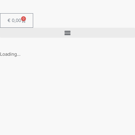
0
€
0,00
Loading...