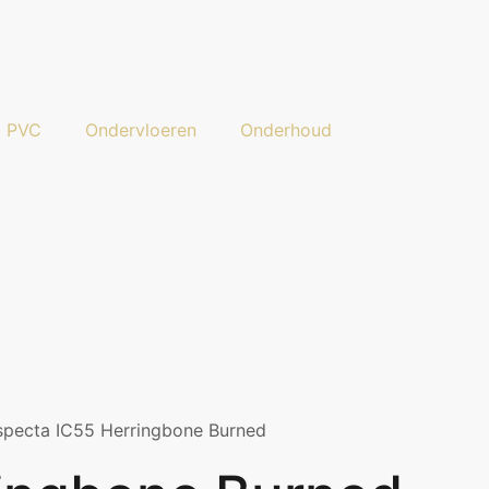
a PVC
Ondervloeren
Onderhoud
specta IC55 Herringbone Burned