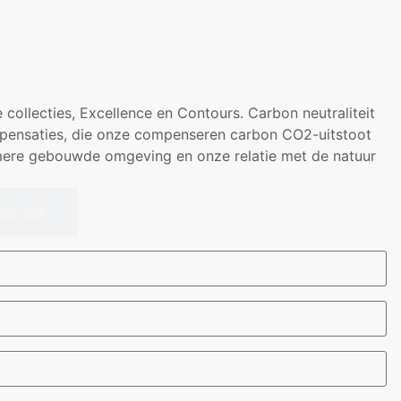
 collecties, Excellence en Contours. Carbon neutraliteit
mpensaties, die onze compenseren carbon CO2-uitstoot
zamere gebouwde omgeving en onze relatie met de natuur
spraak