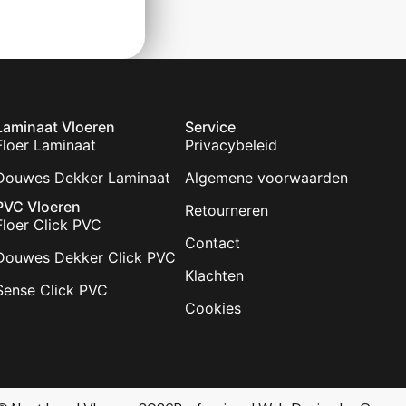
Laminaat Vloeren
Service
Floer Laminaat
Privacybeleid
Douwes Dekker Laminaat
Algemene voorwaarden
PVC Vloeren
Retourneren
Floer Click PVC
Contact
Douwes Dekker Click PVC
Klachten
Sense Click PVC
Cookies