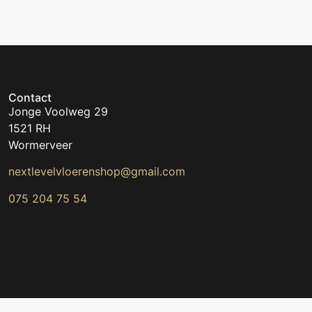
Contact
Jonge Voolweg 29
1521 RH
Wormerveer
nextlevelvloerenshop@gmail.com
075 204 75 54